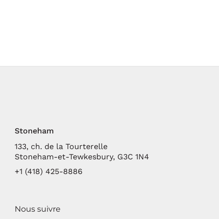
Stoneham
133, ch. de la Tourterelle
Stoneham-et-Tewkesbury, G3C 1N4
+1 (418) 425-8886
Nous suivre