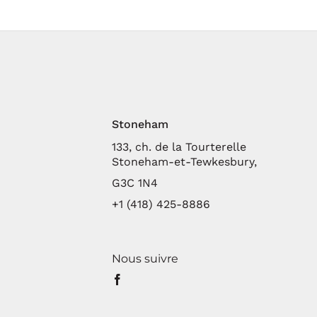
Stoneham
133, ch. de la Tourterelle
Stoneham-et-Tewkesbury,
G3C 1N4
+1 (418) 425-8886
Nous suivre